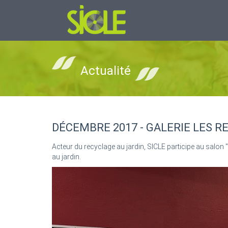
Actualité
DÉCEMBRE 2017 - GALERIE LES 
Acteur du recyclage au jardin, SICLE participe au salo
au jardin.