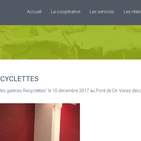
Accueil
La coopérative
Les services
Les réal
RECYCLETTES
n "les galeries Recyclettes" le 10 décembre 2017 au Pont de Cé. Venez d