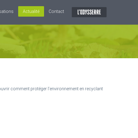
isations
Actualité
Contact
écouvrir comment protéger l’environnement en recyclant