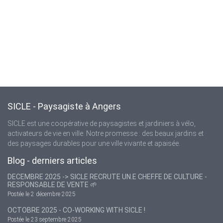
SICLE - Paysagiste à Angers
SICLE est une coopérative de paysagistes et jardiniers à vélo,
activateurs de vie en ville. Notre promesse : des beaux jardins et
des paysages durables pour une ville vivante et apaisée.
Blog - derniers articles
DECEMBRE 2025 -> SICLE RECRUTE UN.E CHEF.FE DE CULTURE -
RESPONSABLE DE VENTE 🌱
Postée le 2 décembre 2025
OCTOBRE 2025 - CO-WORKING WITH SICLE !
Postée le 23 septembre 2025