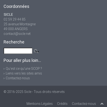
Coordonnées
SICLE
02 59 29 44 85
25 avenue Montaigne
49 000 ANGERS
contact@sicle.net
Recherche
Pour aller plus loin...
Qu’est ce qu’une SCOP ?
Liens vers les sites amis
Contactez-nous
© 2016-2025
Sicle
- Tous droits réservés
Mentions Légales
Crédits
Contactez-nous