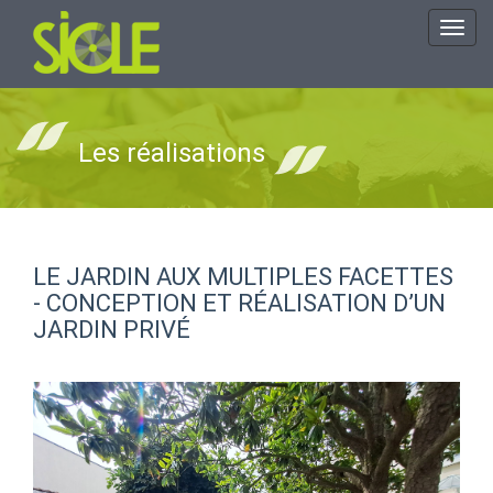
Toggl
navig
Les réalisations
LE JARDIN AUX MULTIPLES FACETTES
- CONCEPTION ET RÉALISATION D’UN
JARDIN PRIVÉ