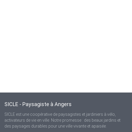
SICLE - Paysagiste à Angers
SICLE est une coopérative de paysagistes et jardiniers à vélo,
activateurs de vie en ville. Notre promesse : des beaux jardins et
des paysages durables pour une ville vivante et apaisée.