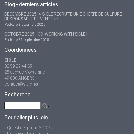
Blog - derniers articles
DECEMBRE 2025 -> SICLE RECRUTE UN.E CHEF.FE DE CULTURE -
RESPONSABLE DE VENTE 🌱
Postée le 2 décembre 2025
OCTOBRE 2025 - CO-WORKING WITH SICLE !
Postée le 23 septembre 2025
Coordonnées
SICLE
02 59 29 44 85
25 avenue Montaigne
49 000 ANGERS
contact@sicle.net
Recherche
Pour aller plus loin...
Qu’est ce qu’une SCOP ?
Liens vers les sites amis