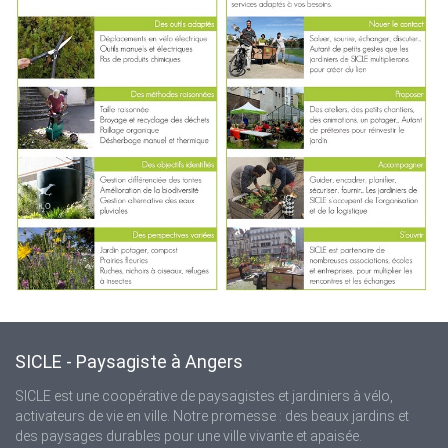
SICLE - Paysagiste à Angers
SICLE est une coopérative de paysagistes et jardiniers à vélo,
activateurs de vie en ville. Notre promesse : des beaux jardins et
des paysages durables pour une ville vivante et apaisée.