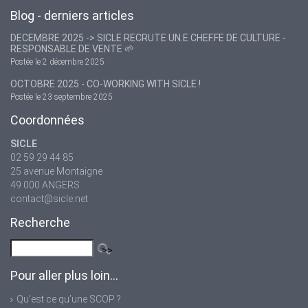
Blog - derniers articles
DECEMBRE 2025 -> SICLE RECRUTE UN.E CHEF.FE DE CULTURE -
RESPONSABLE DE VENTE 🌱
Postée le 2 décembre 2025
OCTOBRE 2025 - CO-WORKING WITH SICLE !
Postée le 23 septembre 2025
Coordonnées
SICLE
02 59 29 44 85
25 avenue Montaigne
49 000 ANGERS
contact@sicle.net
Recherche
Pour aller plus loin...
Qu’est ce qu’une SCOP ?