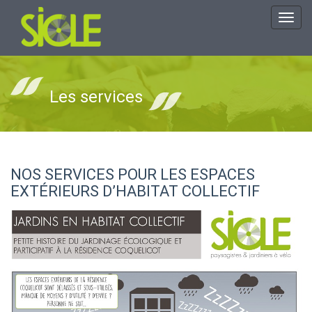
Toggl
navig
Les services
NOS SERVICES POUR LES ESPACES
EXTÉRIEURS D’HABITAT COLLECTIF