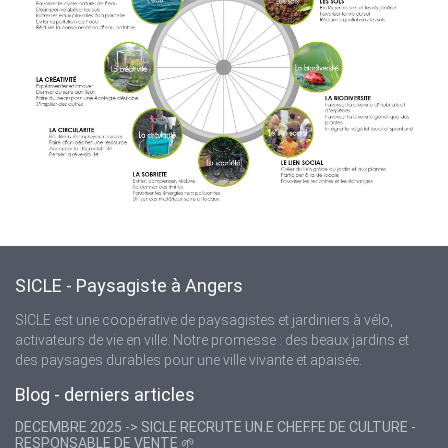
SICLE - Paysagiste à Angers
SICLE est une coopérative de paysagistes et jardiniers à vélo,
activateurs de vie en ville. Notre promesse : des beaux jardins et
des paysages durables pour une ville vivante et apaisée.
Blog - derniers articles
DECEMBRE 2025 -> SICLE RECRUTE UN.E CHEF.FE DE CULTURE -
RESPONSABLE DE VENTE 🌱