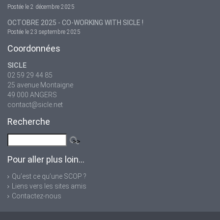
Postée le 2 décembre 2025
OCTOBRE 2025 - CO-WORKING WITH SICLE !
Postée le 23 septembre 2025
Coordonnées
SICLE
02 59 29 44 85
25 avenue Montaigne
49 000 ANGERS
contact@sicle.net
Recherche
Pour aller plus loin...
Qu’est ce qu’une SCOP ?
Liens vers les sites amis
Contactez-nous