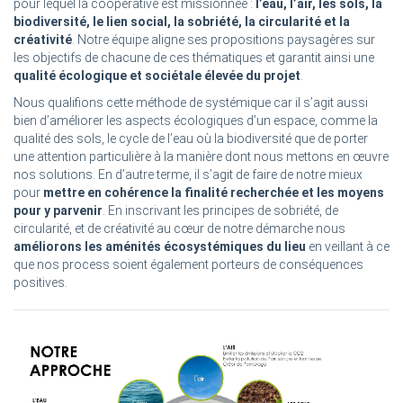
pour lequel la coopérative est missionnée :
l’eau, l’air, les sols, la
biodiversité, le lien social, la sobriété, la circularité et la
créativité
. Notre équipe aligne ses propositions paysagères sur
les objectifs de chacune de ces thématiques et garantit ainsi une
qualité écologique et sociétale élevée du projet
.
Nous qualifions cette méthode de systémique car il s’agit aussi
bien d’améliorer les aspects écologiques d’un espace, comme la
qualité des sols, le cycle de l’eau où la biodiversité que de porter
une attention particulière à la manière dont nous mettons en œuvre
nos solutions. En d’autre terme, il s’agit de faire de notre mieux
pour
mettre en cohérence la finalité recherchée et les moyens
pour y parvenir
. En inscrivant les principes de sobriété, de
circularité, et de créativité au cœur de notre démarche nous
améliorons les aménités écosystémiques du lieu
en veillant à ce
que nos process soient également porteurs de conséquences
positives.