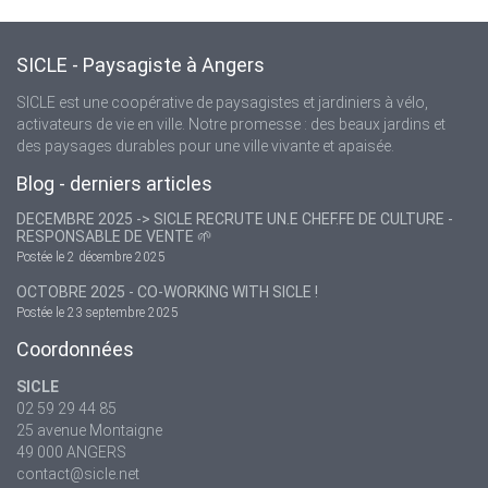
SICLE - Paysagiste à Angers
SICLE est une coopérative de paysagistes et jardiniers à vélo,
activateurs de vie en ville. Notre promesse : des beaux jardins et
des paysages durables pour une ville vivante et apaisée.
Blog - derniers articles
DECEMBRE 2025 -> SICLE RECRUTE UN.E CHEF.FE DE CULTURE -
RESPONSABLE DE VENTE 🌱
Postée le 2 décembre 2025
OCTOBRE 2025 - CO-WORKING WITH SICLE !
Postée le 23 septembre 2025
Coordonnées
SICLE
02 59 29 44 85
25 avenue Montaigne
49 000 ANGERS
contact@sicle.net