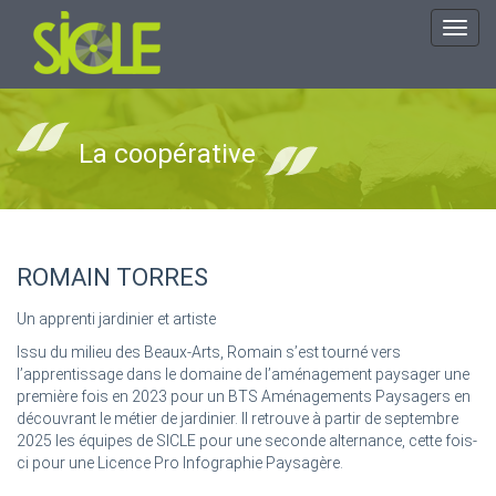
Toggl
navig
La coopérative
ROMAIN TORRES
Un apprenti jardinier et artiste
Issu du milieu des Beaux-Arts, Romain s’est tourné vers
l’apprentissage dans le domaine de l’aménagement paysager une
première fois en 2023 pour un BTS Aménagements Paysagers en
découvrant le métier de jardinier. Il retrouve à partir de septembre
2025 les équipes de SICLE pour une seconde alternance, cette fois-
ci pour une Licence Pro Infographie Paysagère.