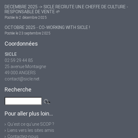
DECEMBRE 2025 -> SICLE RECRUTE UN.E CHEF.FE DE CULTURE -
RESPONSABLE DE VENTE 🌱
Postée le 2 décembre 2025
OCTOBRE 2025 - CO-WORKING WITH SICLE !
Postée le 23 septembre 2025
Coordonnées
SICLE
02 59 29 44 85
25 avenue Montaigne
49 000 ANGERS
contact@sicle.net
Recherche
Pour aller plus loin...
Qu’est ce qu’une SCOP ?
Liens vers les sites amis
Contactez-nous