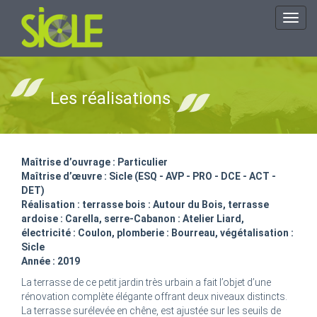
Toggl
navig
Les réalisations
Maîtrise d’ouvrage : Particulier
Maîtrise d’œuvre : Sicle (ESQ - AVP - PRO - DCE - ACT -
DET)
Réalisation : terrasse bois : Autour du Bois, terrasse
ardoise : Carella, serre-Cabanon : Atelier Liard,
électricité : Coulon, plomberie : Bourreau, végétalisation :
Sicle
Année : 2019
La terrasse de ce petit jardin très urbain a fait l’objet d’une
rénovation complète élégante offrant deux niveaux distincts.
La terrasse surélevée en chêne, est ajustée sur les seuils de