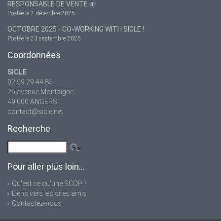
RESPONSABLE DE VENTE 🌱
Postée le 2 décembre 2025
OCTOBRE 2025 - CO-WORKING WITH SICLE !
Postée le 23 septembre 2025
Coordonnées
SICLE
02 59 29 44 85
25 avenue Montaigne
49 000 ANGERS
contact@sicle.net
Recherche
Pour aller plus loin...
Qu’est ce qu’une SCOP ?
Liens vers les sites amis
Contactez-nous