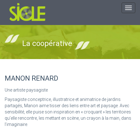
Toggl
navig
La coopérative
MANON RENARD
Une artiste paysagiste
Paysagiste conceptrice, illustratrice et animatrice de jardins
partagés, Manon aime tisser des liens entre art et paysage. Avec
sensibilité, elle puise son inspiration en « croquant » les territoires
qu’elle rencontre, les mettant en scène, un crayon à la main, dans
l’imaginaire.