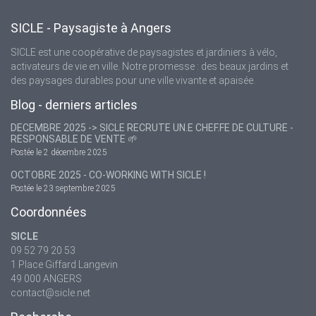
SICLE - Paysagiste à Angers
SICLE est une coopérative de paysagistes et jardiniers à vélo,
activateurs de vie en ville. Notre promesse : des beaux jardins et
des paysages durables pour une ville vivante et apaisée.
Blog - derniers articles
DECEMBRE 2025 -> SICLE RECRUTE UN.E CHEF.FE DE CULTURE -
RESPONSABLE DE VENTE 🌱
Postée le 2 décembre 2025
OCTOBRE 2025 - CO-WORKING WITH SICLE !
Postée le 23 septembre 2025
Coordonnées
SICLE
09 52 79 20 53
1 Place Giffard Langevin
49 000 ANGERS
contact@sicle.net