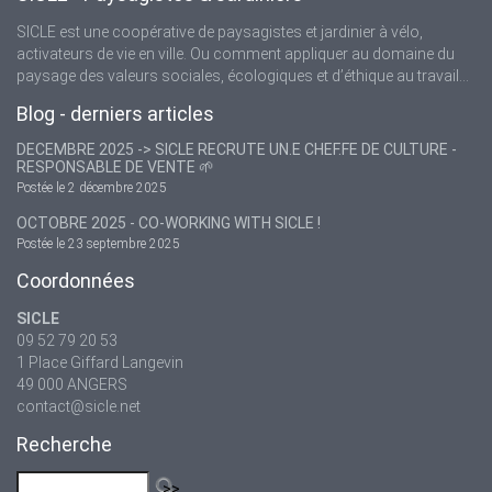
SICLE est une coopérative de paysagistes et jardinier à vélo,
activateurs de vie en ville. Ou comment appliquer au domaine du
paysage des valeurs sociales, écologiques et d’éthique au travail...
Blog - derniers articles
DECEMBRE 2025 -> SICLE RECRUTE UN.E CHEF.FE DE CULTURE -
RESPONSABLE DE VENTE 🌱
Postée le 2 décembre 2025
OCTOBRE 2025 - CO-WORKING WITH SICLE !
Postée le 23 septembre 2025
Coordonnées
SICLE
09 52 79 20 53
1 Place Giffard Langevin
49 000 ANGERS
contact@sicle.net
Recherche