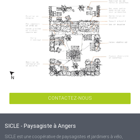
CONTACTEZ-NOUS
SICLE - Paysagiste à Angers
SICLE est une coopérative de paysagistes et jardiniers à vélo,