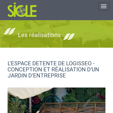
Toggl
navig
Les réalisations
L’ESPACE DETENTE DE LOGISSEO -
CONCEPTION ET RÉALISATION D’UN
JARDIN D’ENTREPRISE