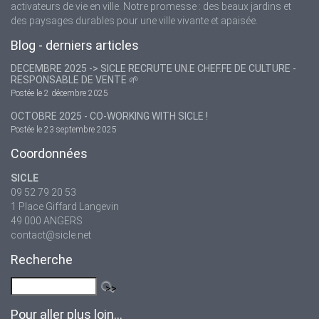
activateurs de vie en ville. Notre promesse : des beaux jardins et
des paysages durables pour une ville vivante et apaisée.
Blog - derniers articles
DECEMBRE 2025 -> SICLE RECRUTE UN.E CHEF.FE DE CULTURE -
RESPONSABLE DE VENTE 🌱
Postée le 2 décembre 2025
OCTOBRE 2025 - CO-WORKING WITH SICLE !
Postée le 23 septembre 2025
Coordonnées
SICLE
09 52 79 20 53
1 Place Giffard Langevin
49 000 ANGERS
contact@sicle.net
Recherche
Pour aller plus loin...