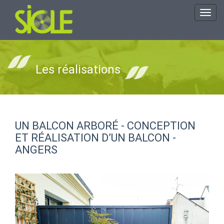
Toggl
navig
Les réalisations
UN BALCON ARBORÉ - CONCEPTION
ET RÉALISATION D’UN BALCON -
ANGERS