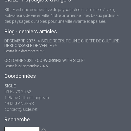
SICLE est une coopérative de paysagistes et jardiniers à vélo,
activateurs de vie en ville. Notre promesse : des beaux jardins et
des paysages durables pour une ville vivante et apaisée.
Blog - derniers articles
DECEMBRE 2025 -> SICLE RECRUTE UN.E CHEF.FE DE CULTURE -
RESPONSABLE DE VENTE 🌱
Postée le 2 décembre 2025
OCTOBRE 2025 - CO-WORKING WITH SICLE !
Postée le 23 septembre 2025
Coordonnées
SICLE
09 52 79 20 53
1 Place Giffard Langevin
49 000 ANGERS
contact@sicle.net
Recherche