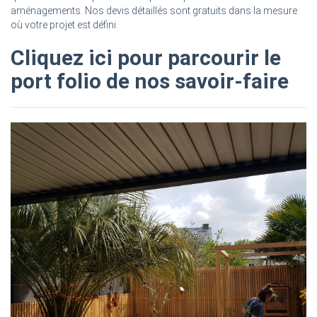
aménagements. Nos devis détaillés sont gratuits dans la mesure
où votre projet est défini.
Cliquez ici pour parcourir le
port folio de nos savoir-faire