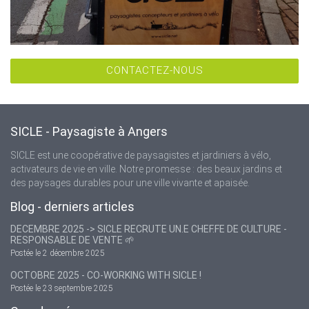
CONTACTEZ-NOUS
SICLE - Paysagiste à Angers
SICLE est une coopérative de paysagistes et jardiniers à vélo,
activateurs de vie en ville. Notre promesse : des beaux jardins et
des paysages durables pour une ville vivante et apaisée.
Blog - derniers articles
DECEMBRE 2025 -> SICLE RECRUTE UN.E CHEF.FE DE CULTURE -
RESPONSABLE DE VENTE 🌱
Postée le 2 décembre 2025
OCTOBRE 2025 - CO-WORKING WITH SICLE !
Postée le 23 septembre 2025