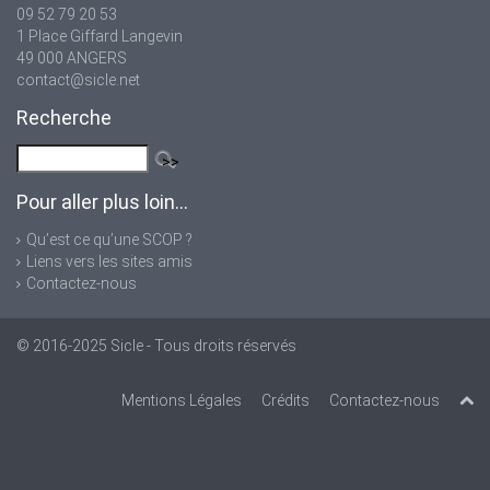
09 52 79 20 53
1 Place Giffard Langevin
49 000 ANGERS
contact@sicle.net
Recherche
Pour aller plus loin...
Qu’est ce qu’une SCOP ?
Liens vers les sites amis
Contactez-nous
© 2016-2025
Sicle
- Tous droits réservés
Mentions Légales
Crédits
Contactez-nous