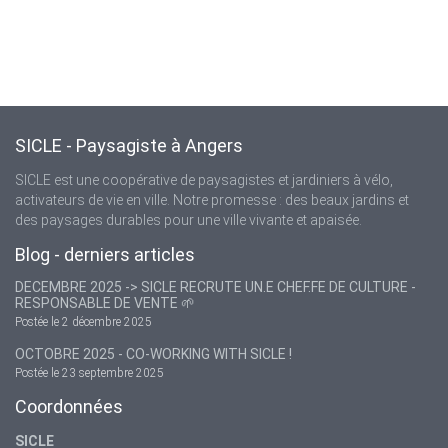
SICLE - Paysagiste à Angers
SICLE est une coopérative de paysagistes et jardiniers à vélo,
activateurs de vie en ville. Notre promesse : des beaux jardins et
des paysages durables pour une ville vivante et apaisée.
Blog - derniers articles
DECEMBRE 2025 -> SICLE RECRUTE UN.E CHEF.FE DE CULTURE -
RESPONSABLE DE VENTE 🌱
Postée le 2 décembre 2025
OCTOBRE 2025 - CO-WORKING WITH SICLE !
Postée le 23 septembre 2025
Coordonnées
SICLE