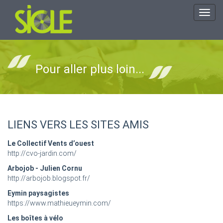
Toggl
navig
Pour aller plus loin...
LIENS VERS LES SITES AMIS
Le Collectif Vents d’ouest
http://cvo-jardin.com/
Arbojob - Julien Cornu
http://arbojob.blogspot.fr/
Eymin paysagistes
https://www.mathieueymin.com/
Les boîtes à vélo