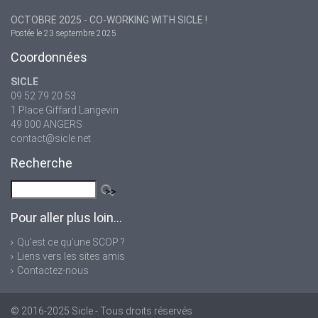
OCTOBRE 2025 - CO-WORKING WITH SICLE !
Postée le 23 septembre 2025
Coordonnées
SICLE
09 52 79 20 53
1 Place Giffard Langevin
49 000 ANGERS
contact@sicle.net
Recherche
Pour aller plus loin...
Qu’est ce qu’une SCOP ?
Liens vers les sites amis
Contactez-nous
© 2016-2025
Sicle
- Tous droits réservés